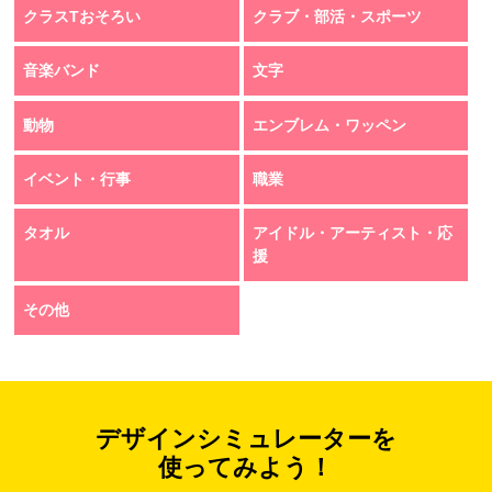
クラスTおそろい
クラブ・部活・スポーツ
音楽バンド
文字
動物
エンブレム・ワッペン
イベント・行事
職業
タオル
アイドル・アーティスト・応
援
その他
デザインシミュレーターを
使ってみよう！