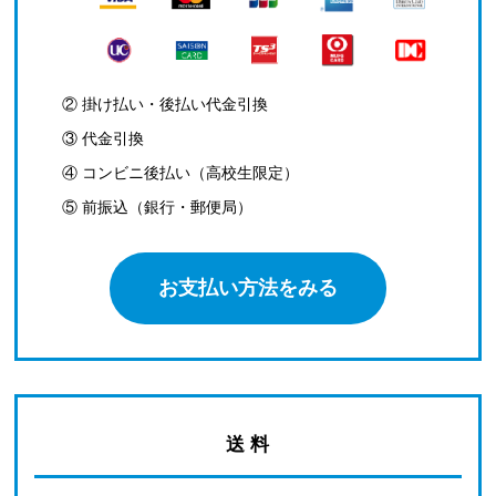
② 掛け払い・後払い代金引換
③ 代金引換
④ コンビニ後払い（高校生限定）
⑤ 前振込（銀行・郵便局）
お支払い方法をみる
送 料