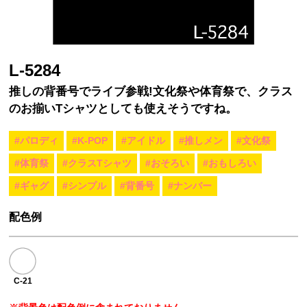
L-5284
推しの背番号でライブ参戦!文化祭や体育祭で、クラス
のお揃いTシャツとしても使えそうですね。
#パロディ
#K-POP
#アイドル
#推しメン
#文化祭
#体育祭
#クラスTシャツ
#おそろい
#おもしろい
#ギャグ
#シンプル
#背番号
#ナンバー
配色例
C-21