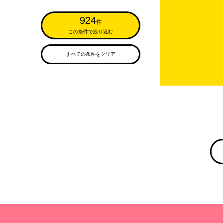
924
件
この条件で絞り込む
すべての条件をクリア