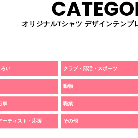
CATEGO
オリジナルTシャツ デザインテンプ
そろい
クラブ・部活・スポーツ
動物
行事
職業
アーティスト・応援
その他