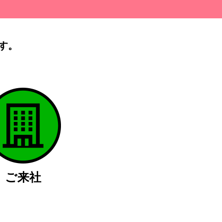
す。
）
ご来社