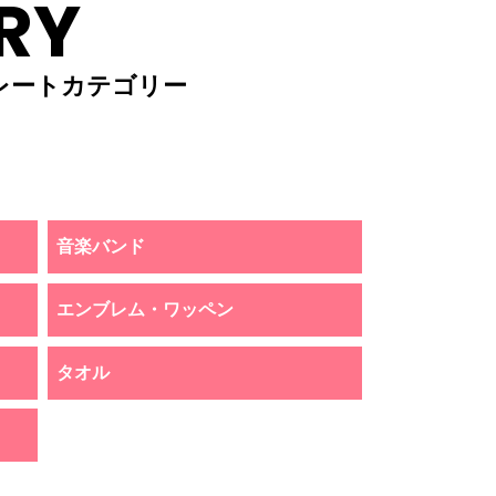
RY
レートカテゴリー
音楽バンド
エンブレム・ワッペン
タオル