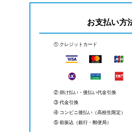
お支払い方
① クレジットカード
② 掛け払い・後払い代金引換
③ 代金引換
④ コンビニ後払い（高校生限定）
⑤ 前振込（銀行・郵便局）