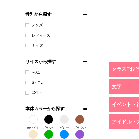
性別から探す
メンズ
レディース
キッズ
サイズから探す
クラスTお
～XS
S～XL
文字
XXL～
イベント・
本体カラーから探す
アイドル・
ホワイト
ブラック
グレー
ブラウン