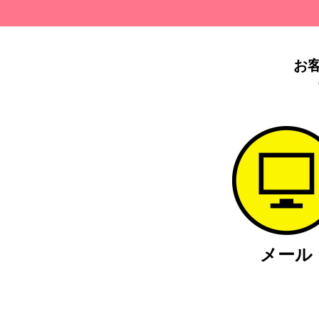
お
メール