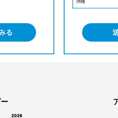
沖縄
みる
ダー
2026