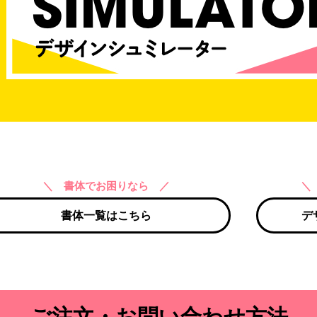
＼ 書体でお困りなら ／
＼
書体一覧はこちら
デ
ご注文・お問い合わせ方法