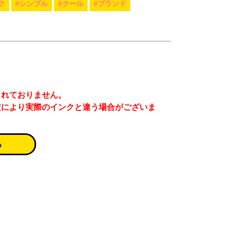
ク
#シンプル
#クール
#ブランド
まれておりません。
定により実際のインクと違う場合がございま
る