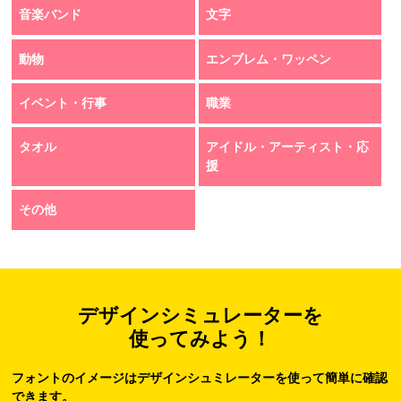
音楽バンド
文字
動物
エンブレム・ワッペン
イベント・行事
職業
タオル
アイドル・アーティスト・応
援
その他
デザインシミュレーターを
使ってみよう！
フォントのイメージはデザインシュミレーターを使って簡単に確認
できます。