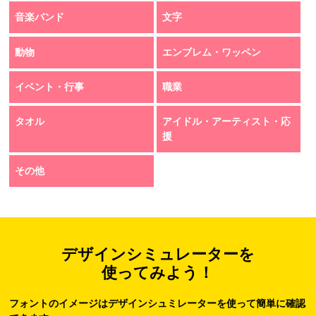
音楽バンド
文字
動物
エンブレム・ワッペン
イベント・行事
職業
タオル
アイドル・アーティスト・応
援
その他
デザインシミュレーターを
使ってみよう！
フォントのイメージはデザインシュミレーターを使って簡単に確認