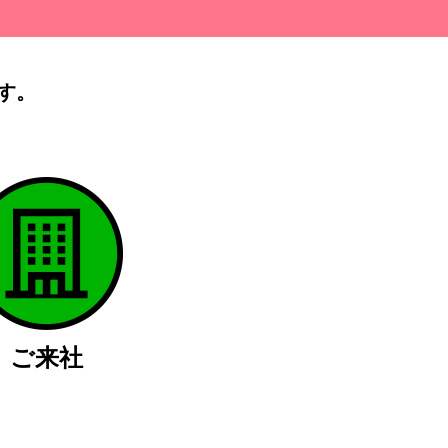
す。
）
ご来社