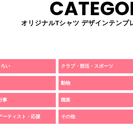
CATEGO
オリジナルTシャツ デザインテンプ
そろい
クラブ・部活・スポーツ
動物
行事
職業
アーティスト・応援
その他