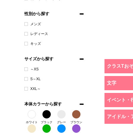
性別から探す
メンズ
レディース
キッズ
サイズから探す
クラスTお
～XS
S～XL
文字
XXL～
イベント・
本体カラーから探す
アイドル・
ホワイト
ブラック
グレー
ブラウン