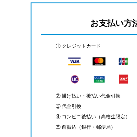
お支払い方
① クレジットカード
② 掛け払い・後払い代金引換
③ 代金引換
④ コンビニ後払い（高校生限定）
⑤ 前振込（銀行・郵便局）