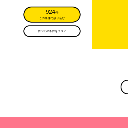
924
件
この条件で絞り込む
すべての条件をクリア