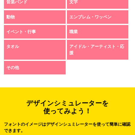
音楽バンド
文字
動物
エンブレム・ワッペン
イベント・行事
職業
タオル
アイドル・アーティスト・応
援
その他
デザインシミュレーターを
使ってみよう！
フォントのイメージはデザインシュミレーターを使って簡単に確認
できます。