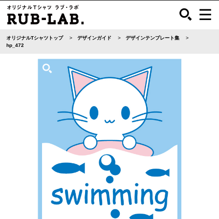
オリジナルTシャツトップ
デザインガイド
デザインテンプレート集
hp_472