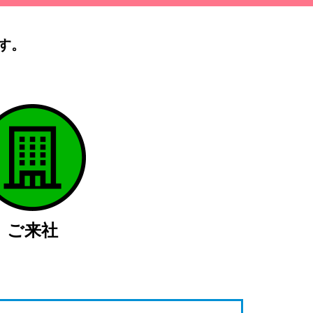
す。
）
ご来社