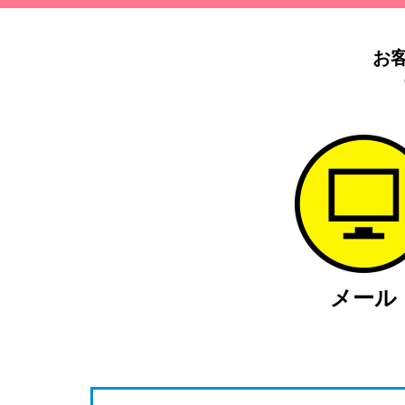
お
メール