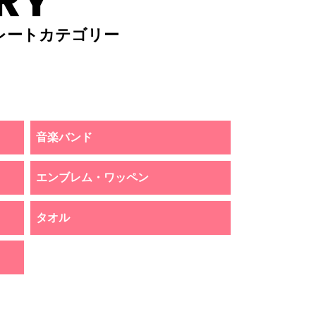
RY
レートカテゴリー
音楽バンド
エンブレム・ワッペン
タオル