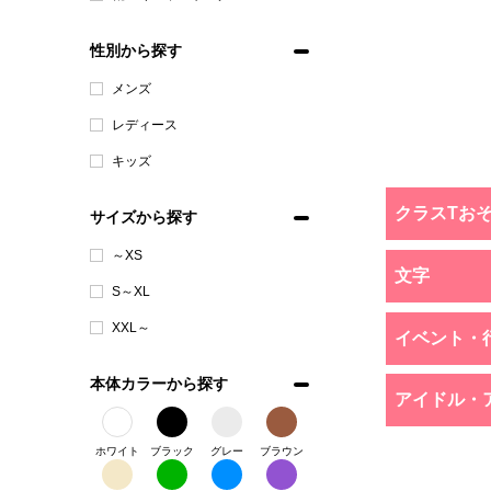
性別から探す
メンズ
レディース
キッズ
クラスTお
サイズから探す
～XS
文字
S～XL
XXL～
イベント・
本体カラーから探す
アイドル・
ホワイト
ブラック
グレー
ブラウン