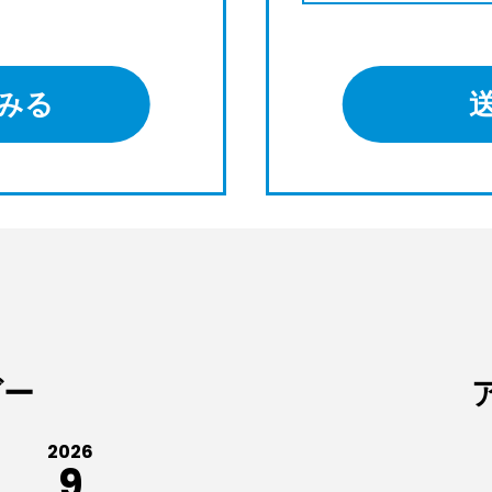
みる
ダー
2026
9