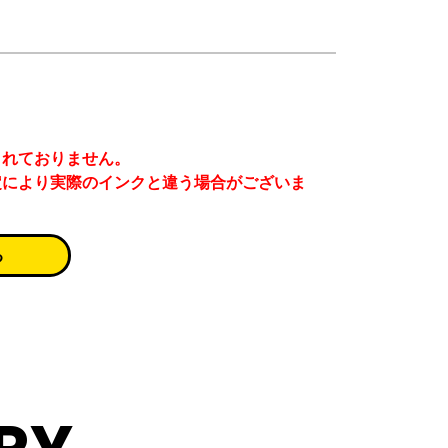
まれておりません。
定により実際のインクと違う場合がございま
る