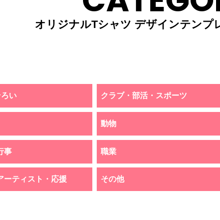
CATEGO
オリジナルTシャツ デザインテンプ
そろい
クラブ・部活・スポーツ
動物
行事
職業
アーティスト・応援
その他