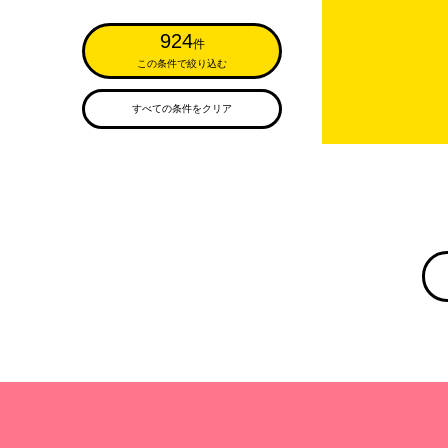
924
件
この条件で絞り込む
すべての条件をクリア