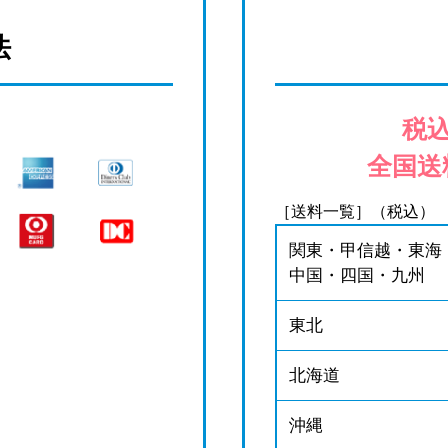
法
税込
全国送
［送料一覧］（税込）
関東・甲信越・東海
中国・四国・九州
東北
北海道
沖縄