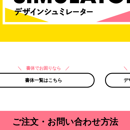
＼ 書体でお困りなら ／
＼
書体一覧はこちら
デ
ご注文・お問い合わせ方法