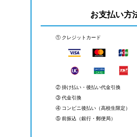
お支払い方
① クレジットカード
② 掛け払い・後払い代金引換
③ 代金引換
④ コンビニ後払い（高校生限定）
⑤ 前振込（銀行・郵便局）