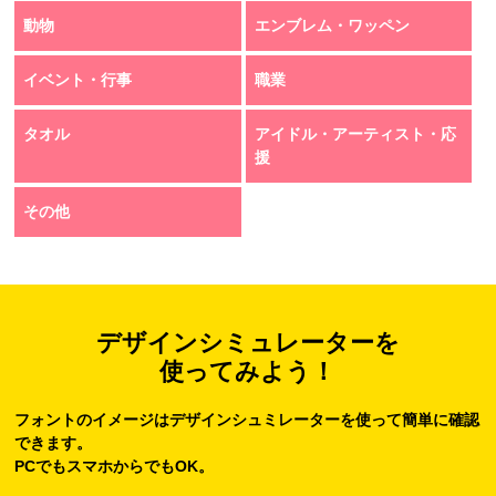
動物
エンブレム・ワッペン
イベント・行事
職業
タオル
アイドル・アーティスト・応
援
その他
デザインシミュレーターを
使ってみよう！
フォントのイメージはデザインシュミレーターを使って簡単に確認
できます。
PCでもスマホからでもOK。