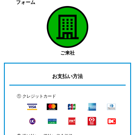
フォーム
ご来社
お支払い方法
① クレジットカード