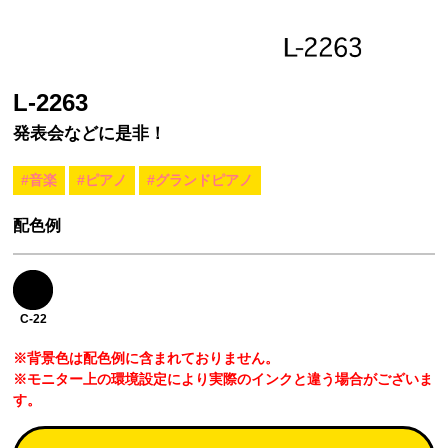
L-2263
発表会などに是非！
#音楽
#ピアノ
#グランドピアノ
配色例
C-22
※背景色は配色例に含まれておりません。
※モニター上の環境設定により実際のインクと違う場合がございま
す。