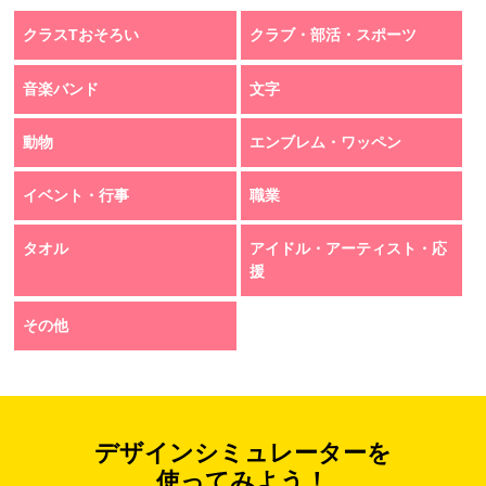
クラスTおそろい
クラブ・部活・スポーツ
音楽バンド
文字
動物
エンブレム・ワッペン
イベント・行事
職業
タオル
アイドル・アーティスト・応
援
その他
デザインシミュレーターを
使ってみよう！