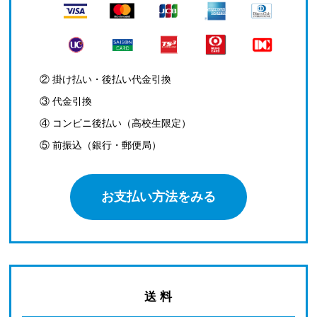
② 掛け払い・後払い代金引換
③ 代金引換
④ コンビニ後払い（高校生限定）
⑤ 前振込（銀行・郵便局）
お支払い方法をみる
送 料