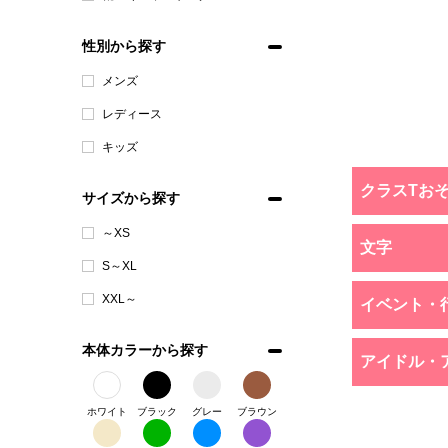
性別から探す
メンズ
レディース
キッズ
クラスTお
サイズから探す
～XS
文字
S～XL
XXL～
イベント・
本体カラーから探す
アイドル・
ホワイト
ブラック
グレー
ブラウン