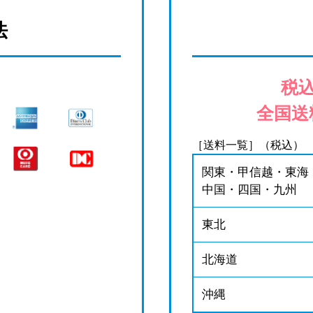
法
税込
全国送
［送料一覧］（税込）
関東・甲信越・東海
中国・四国・九州
東北
北海道
沖縄