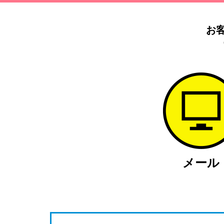
お
メール