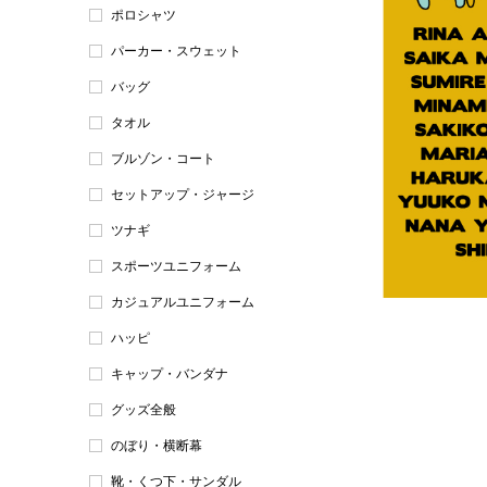
ポロシャツ
パーカー・スウェット
バッグ
タオル
ブルゾン・コート
セットアップ・ジャージ
ツナギ
スポーツユニフォーム
カジュアルユニフォーム
ハッピ
キャップ・バンダナ
グッズ全般
のぼり・横断幕
靴・くつ下・サンダル