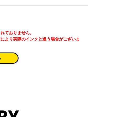
まれておりません。
定により実際のインクと違う場合がございま
る
RY