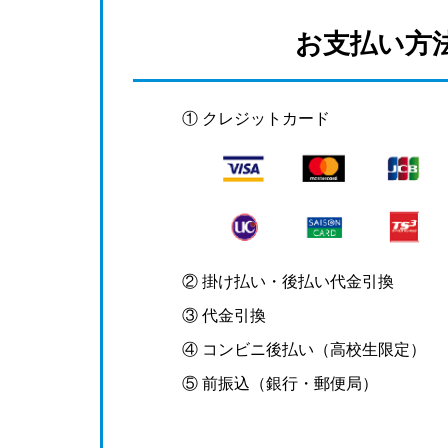
お支払い方
① クレジットカード
② 掛け払い・後払い代金引換
③ 代金引換
④ コンビニ後払い（高校生限定）
⑤ 前振込（銀行・郵便局）