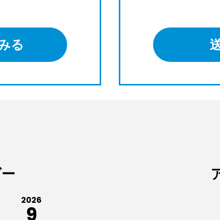
みる
ダー
2026
9