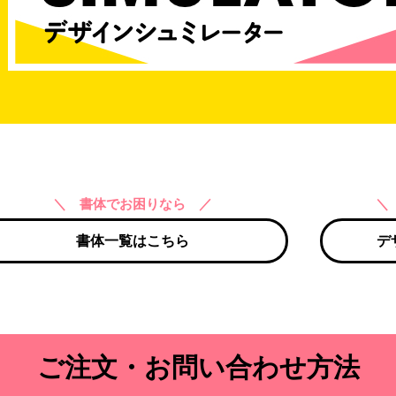
＼ 書体でお困りなら ／
＼
書体一覧はこちら
デ
ご注文・お問い合わせ方法