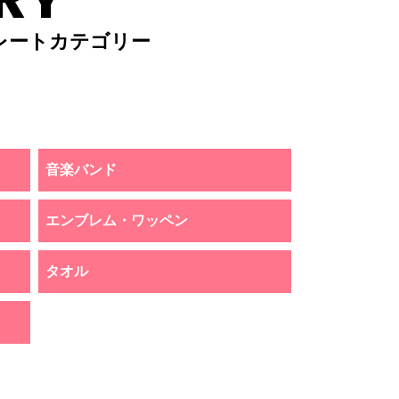
レートカテゴリー
音楽バンド
エンブレム・ワッペン
タオル