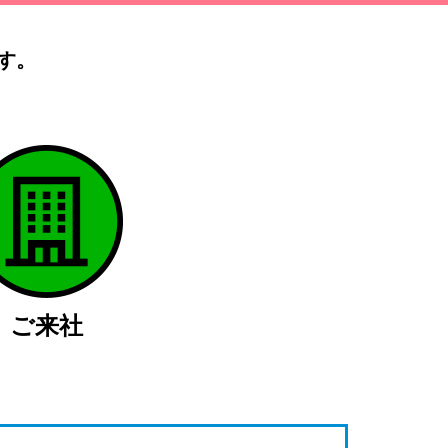
す。
）
ご来社