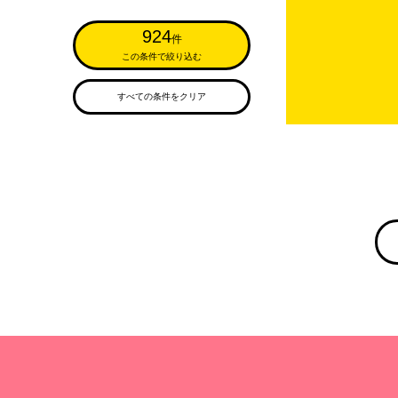
924
件
この条件で絞り込む
すべての条件をクリア