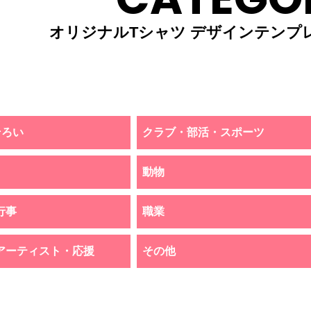
オリジナルTシャツ デザインテンプ
そろい
クラブ・部活・スポーツ
動物
行事
職業
アーティスト・応援
その他