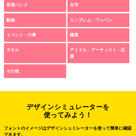
音楽バンド
文字
動物
エンブレム・ワッペン
イベント・行事
職業
タオル
アイドル・アーティスト・応
援
その他
デザインシミュレーターを
使ってみよう！
フォントのイメージはデザインシュミレーターを使って簡単に確認
できます。