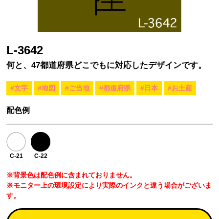
L-3642
何と、47都道府県どこでもに対応したデザインです。
#文字
#地図
#ご当地
#都道府県
#日本
#お土産
配色例
C-21
C-22
※背景色は配色例に含まれておりません。
※モニター上の環境設定により実際のインクと違う場合がございま
す。