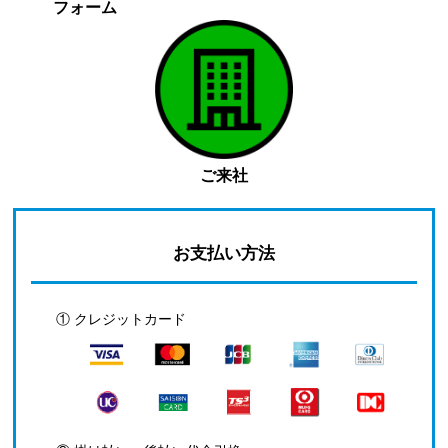
フォーム
ご来社
お支払い方法
① クレジットカード