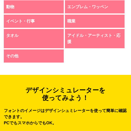
動物
エンブレム・ワッペン
イベント・行事
職業
タオル
アイドル・アーティスト・応
援
その他
デザインシミュレーターを
使ってみよう！
フォントのイメージはデザインシュミレーターを使って簡単に確認
できます。
PCでもスマホからでもOK。