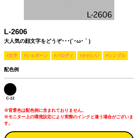
L-2606
大人気の顔文字をどうぞ･･･(´･ω･｀)
#文字
#ショボーン
#パロディ
#かわいい
#シンプル
配色例
C-22
※背景色は配色例に含まれておりません。
※モニター上の環境設定により実際のインクと違う場合がございま
す。