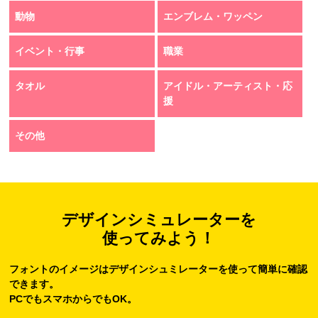
動物
エンブレム・ワッペン
イベント・行事
職業
タオル
アイドル・アーティスト・応
援
その他
デザインシミュレーターを
使ってみよう！
フォントのイメージはデザインシュミレーターを使って簡単に確認
できます。
PCでもスマホからでもOK。