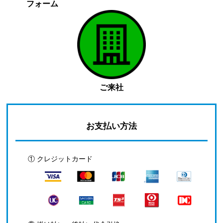
フォーム
ご来社
お支払い方法
① クレジットカード