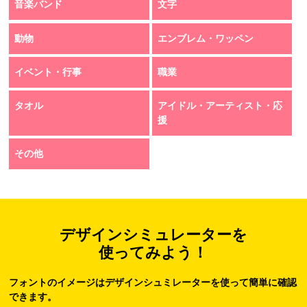
音楽バンド
文字
動物
エンブレム・ワッペン
イベント・行事
職業
タオル
アイドル・アーティスト・応
援
その他
デザインシミュレーターを
使ってみよう！
フォントのイメージはデザインシュミレーターを使って簡単に確認
できます。