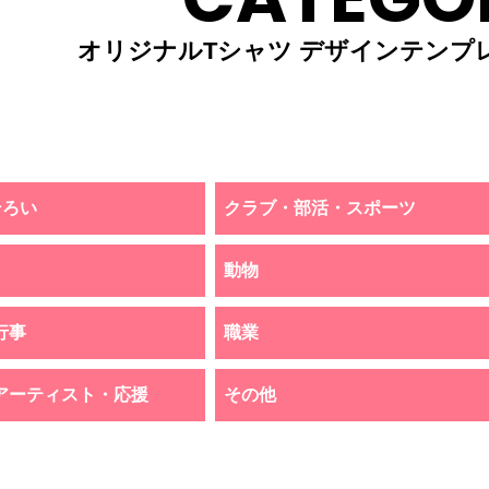
オリジナルTシャツ デザインテンプ
そろい
クラブ・部活・スポーツ
動物
行事
職業
アーティスト・応援
その他