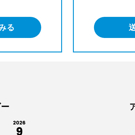
みる
ダー
2026
9