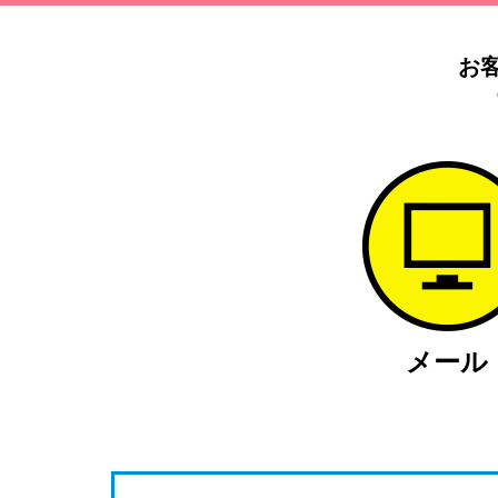
お
メール