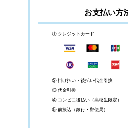
お支払い方
① クレジットカード
② 掛け払い・後払い代金引換
③ 代金引換
④ コンビニ後払い（高校生限定）
⑤ 前振込（銀行・郵便局）