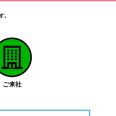
す。
）
ご来社