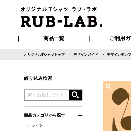
商品一覧
ご利用ガ
オリジナルTシャツトップ
デザインガイド
デザインテン
発送・特急サー
マイページ会員
お支払い方法
版の保管期限
割引まとめ
はじめて
よくある
ご利用ガ
再注文の
ブルゾン・コート
Tシャツ
ハッピ
セットアップ
キャップ・
ポロシ
絞り込み検索
商品カテゴリから探す
Tシャツ