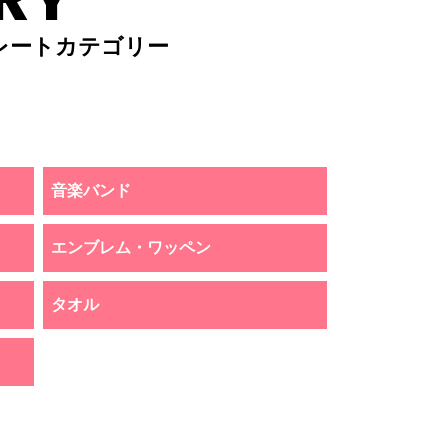
レートカテゴリー
音楽バンド
エンブレム・ワッペン
タオル