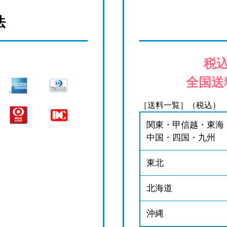
法
税込
全国送
［送料一覧］（税込）
関東・甲信越・東海
中国・四国・九州
東北
北海道
沖縄