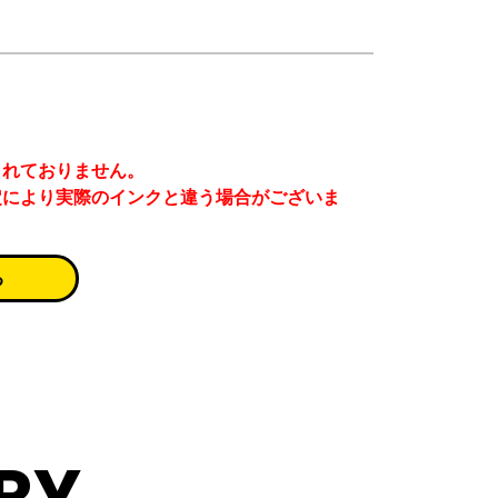
まれておりません。
定により実際のインクと違う場合がございま
る
RY