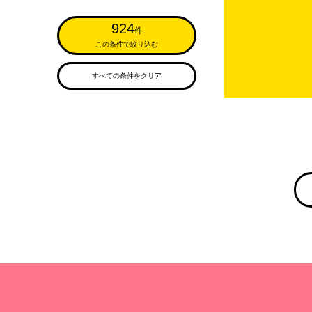
924
件
この条件で絞り込む
すべての条件をクリア