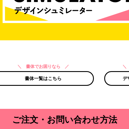
＼ 書体でお困りなら ／
＼
書体一覧はこちら
デ
ご注文・お問い合わせ方法