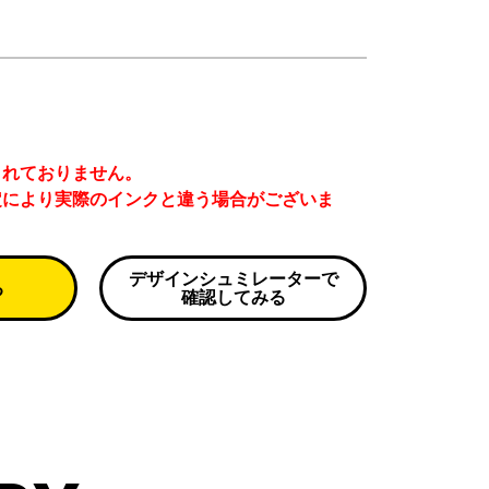
まれておりません。
定により実際のインクと違う場合がございま
デザインシュミレーターで
る
確認してみる