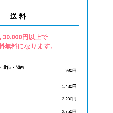
送 料
 30,000円以上で
料無料になります。
・北陸・関西
990円
1,430円
2,200円
2,750円