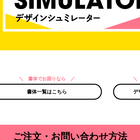
＼ 書体でお困りなら ／
＼
書体一覧はこちら
デ
ご注文・お問い合わせ方法