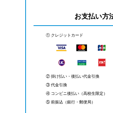
お支払い方
① クレジットカード
② 掛け払い・後払い代金引換
③ 代金引換
④ コンビニ後払い（高校生限定）
⑤ 前振込（銀行・郵便局）