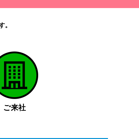
す。
）
ご来社