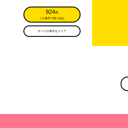
924
件
この条件で絞り込む
すべての条件をクリア