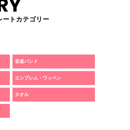
RY
レートカテゴリー
音楽バンド
エンブレム・ワッペン
タオル