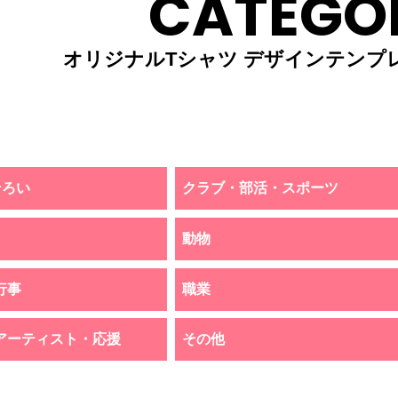
CATEGO
オリジナルTシャツ デザインテンプ
そろい
クラブ・部活・スポーツ
動物
行事
職業
アーティスト・応援
その他