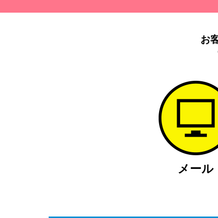
お
メール