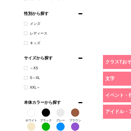
性別から探す
メンズ
レディース
キッズ
サイズから探す
クラスTお
～XS
S～XL
文字
XXL～
イベント・
本体カラーから探す
アイドル・
ホワイト
ブラック
グレー
ブラウン