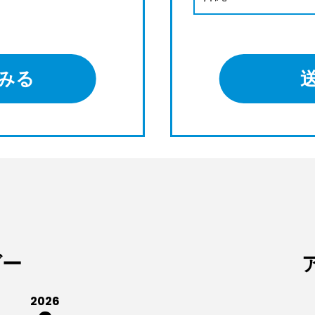
みる
ダー
2026