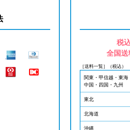
法
税込
全国送
［送料一覧］（税込）
関東・甲信越・東海
中国・四国・九州
東北
北海道
沖縄