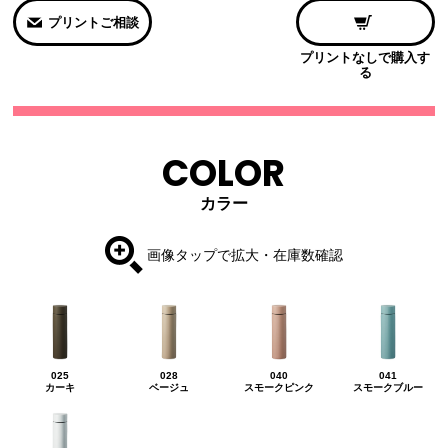
プリントご相談
プリントなしで購入す
る
COLOR
カラー
画像タップで拡大・在庫数確認
025
028
040
041
カーキ
ベージュ
スモークピンク
スモークブルー