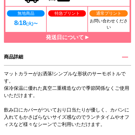
無地商品
特急プリント
通常プリント
お問い合わせくださ
8
18
/
(火)〜
い
発送日について
商品詳細
マットカラーがお洒落!シンプルな形状のサーモボトルで
す。
保冷保温に優れた真空二重構造なので季節関係なくご使用
いただけます。
飲み口にカバーがついており口当たりが優しく、カバンに
入れてもかさばらないサイズ感なのでランチタイムやオフ
ィスなど様々なシーンでご利用いただけます。