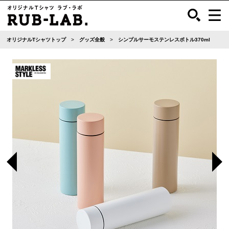
オリジナルTシャツトップ
グッズ全般
シンプルサーモステンレスボトル370ml