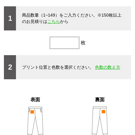
商品数量（1~149）をご入力ください。
※150枚以上
1
のお見積りは
こちら
から
枚
2
プリント位置と色数を選択ください。
色数の数え方
表面
裏面