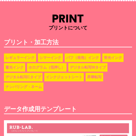
PRINT
プリントについて
プリント・加工方法
レギュラーインク
シマーインク
パフ（発泡）インク
蛍光インク
蓄光インク
ホログラム（箔押し）
デジタル転写Wタイプ
デジタル転写Cタイプ
インクジェットシート
昇華転写
ナンバリング・ネーム
データ作成用テンプレート