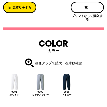
見積りをする
プリントなしで購入す
る
COLOR
カラー
画像タップで拡大・在庫数確認
0001
0006
0086
ホワイト
ミックスグレー
ネイビー