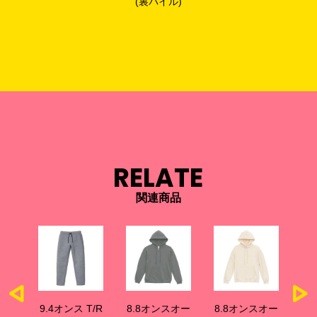
(裏パイル)
RELATE
関連商品
T/R
9.4オンス T/R
8.8オンスオー
8.8オンスオー
8