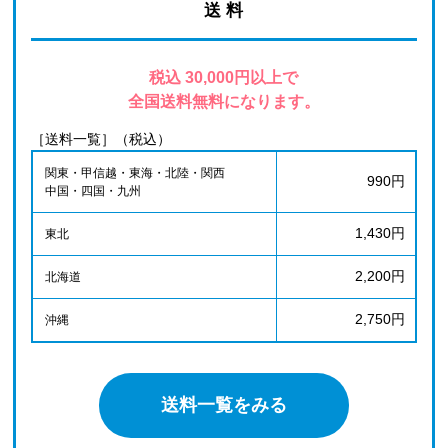
送 料
税込 30,000円以上で
全国送料無料になります。
［送料一覧］（税込）
関東・甲信越・東海・北陸・関西
990円
中国・四国・九州
1,430円
東北
2,200円
北海道
2,750円
沖縄
送料一覧をみる