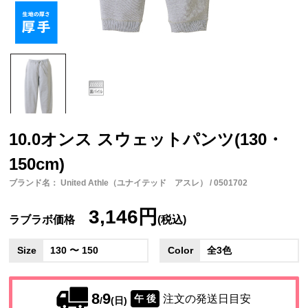
10.0オンス スウェットパンツ(130・
150cm)
ブランド名： United Athle（ユナイテッド アスレ） / 0501702
3,146円
ラブラボ価格
(税込)
Size
130 〜 150
Color
全3色
8
9
注文の発送日目安
午 後
/
(日)