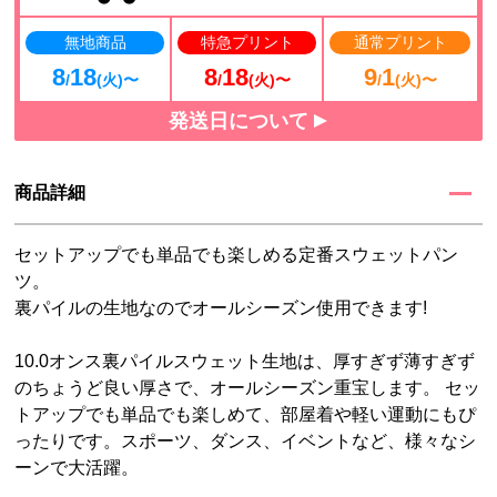
無地商品
特急プリント
通常プリント
8
18
8
18
9
1
/
(火)〜
/
(火)〜
/
(火)〜
発送日について
商品詳細
セットアップでも単品でも楽しめる定番スウェットパン
ツ。
裏パイルの生地なのでオールシーズン使用できます!
10.0オンス裏パイルスウェット生地は、厚すぎず薄すぎず
のちょうど良い厚さで、オールシーズン重宝します。 セッ
トアップでも単品でも楽しめて、部屋着や軽い運動にもぴ
ったりです。スポーツ、ダンス、イベントなど、様々なシ
ーンで大活躍。