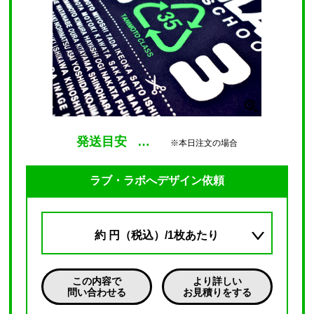
発送目安
…
※本日注文の場合
ラブ・ラボへデザイン依頼
約
円（税込）/1枚あたり
この内容で
より詳しい
問い合わせる
お見積りをする