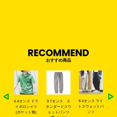
RECOMMEND
おすすめ商品
8.4オンス ライ
ッグ
4.4オンス ドラ
9.7オンス ス
4
トスウェットパ
イポロシャツ
タンダードスウ
イ
ンツ
(ポケット無)
ェットパンツ