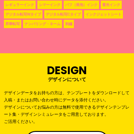
レギュラーインク
シマーインク
パフ（発泡）インク
蓄光インク
デジタル転写Wタイプ
デジタル転写Cタイプ
インクジェットシート
昇華転写
ナンバリング・ネーム
刺繡
DESIGN
デザインについて
デザインデータをお持ちの方は、テンプレートをダウンロードして
入稿・またはお問い合わせ時にデータを添付ください。
デザインについてお悩みの方は無料で使用できるデザインテンプレ
ート集・デザインシミュレータをご用意しております。
ご活用ください。