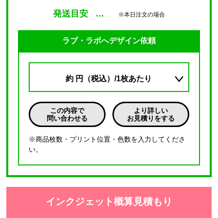
発送目安
…
※本日注文の場合
ラブ・ラボへデザイン依頼
約
円（税込）/1枚あたり
この内容で
より詳しい
問い合わせる
お見積りをする
※商品枚数・プリント位置・色数を入力してくださ
い。
インクジェット概算見積もり