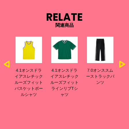
RELATE
関連商品
巻
4.1オンスドラ
4.1オンスドラ
7.0オンススム
ス
)
イアスレチック
イアスレチック
ーストラックパ
ルーズフィット
ルーズフィット
ンツ
バスケットボー
ラインリブTシ
ルシャツ
ャツ