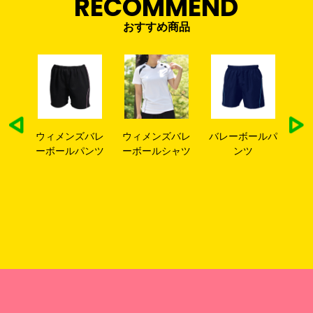
RECOMMEND
おすすめ商品
ラー
ウィメンズバレ
ウィメンズバレ
バレーボールパ
リ
オル
ーボールパンツ
ーボールシャツ
ンツ