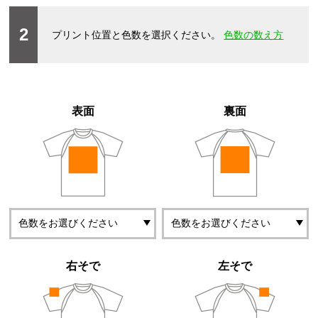
2
プリント位置と色数を選択ください。
色数の数え方
表面
裏面
右そで
左そで