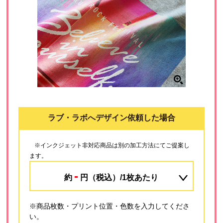
ラブ・ラボへデザイン依頼した場合
※インクジェット非対応商品は別の加工方法にてご提案し
ます。
-
約
円（税込）/1枚あたり
※商品枚数・プリント位置・色数を入力してくださ
い。