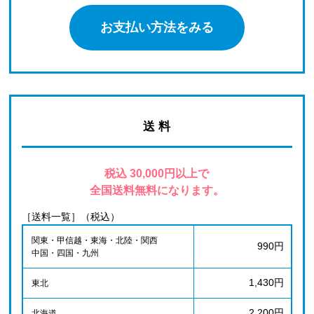
お支払い方法をみる
送 料
税込 30,000円以上で
全国送料無料になります。
［送料一覧］（税込）
関東・甲信越・東海・北陸・関西
990円
中国・四国・九州
1,430円
東北
2,200円
北海道