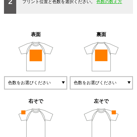
2
プリント位置と色数を選択ください。
色数の数え方
表面
裏面
右そで
左そで