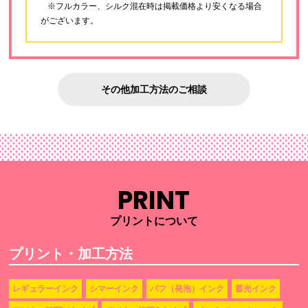
※フルカラー、シルク混在時は掲載価格より安くなる場合
がございます。
その他加工方法のご相談
PRINT
プリントについて
プリント・加工方法
レギュラーインク
シマーインク
パフ（発泡）インク
蓄光インク