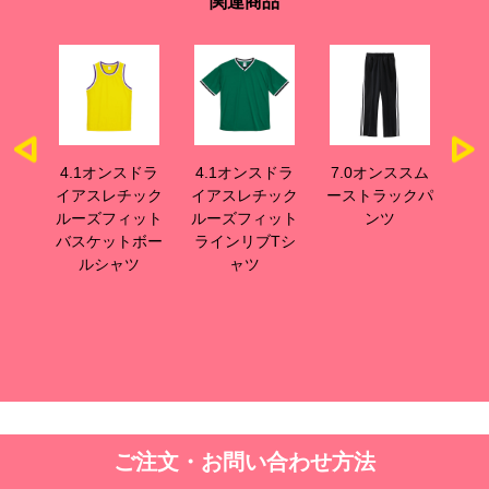
関連商品
巻
4.1オンスドラ
4.1オンスドラ
7.0オンススム
ス
)
イアスレチック
イアスレチック
ーストラックパ
ルーズフィット
ルーズフィット
ンツ
バスケットボー
ラインリブTシ
ルシャツ
ャツ
ご注文・お問い合わせ方法