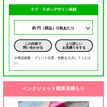
ラブ・ラボへデザイン依頼
約
円（税込）/1枚あたり
この内容で
より詳しい
問い合わせる
お見積りをする
※商品枚数・プリント位置・色数を入力してくださ
い。
インクジェット概算見積もり