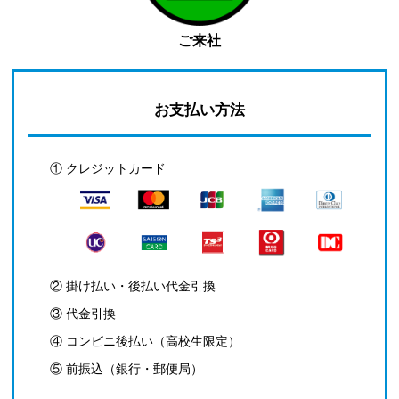
ご来社
お支払い方法
① クレジットカード
② 掛け払い・後払い代金引換
③ 代金引換
④ コンビニ後払い（高校生限定）
⑤ 前振込（銀行・郵便局）