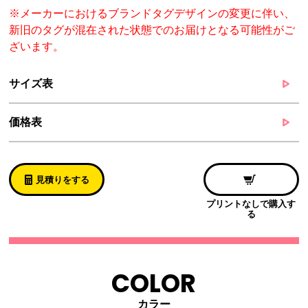
※メーカーにおけるブランドタグデザインの変更に伴い、
新旧のタグが混在された状態でのお届けとなる可能性がご
ざいます。
サイズ表
価格表
見積りをする
プリントなしで購入す
る
COLOR
カラー