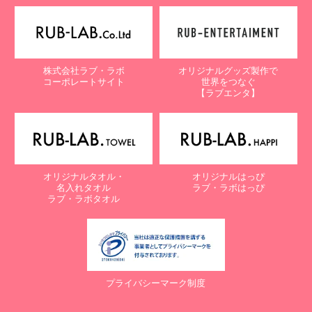
株式会社ラブ・ラボ
オリジナルグッズ製作で
コーポレートサイト
世界をつなぐ
【ラブエンタ】
オリジナルタオル・
オリジナルはっぴ
名入れタオル
ラブ・ラボはっぴ
ラブ・ラボタオル
プライバシーマーク制度