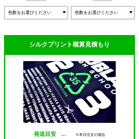
シルクプリント概算見積もり
発送目安
…
※本日注文の場合