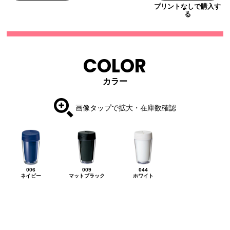
プリントなしで購入す
る
COLOR
カラー
画像タップで拡大・在庫数確認
006
009
044
ネイビー
マットブラック
ホワイト