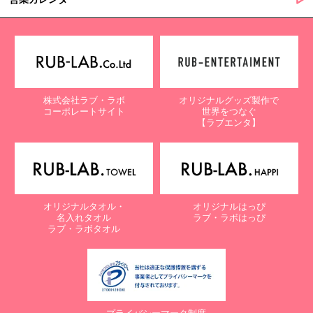
株式会社ラブ・ラボ
オリジナルグッズ製作で
コーポレートサイト
世界をつなぐ
【ラブエンタ】
オリジナルタオル・
オリジナルはっぴ
名入れタオル
ラブ・ラボはっぴ
ラブ・ラボタオル