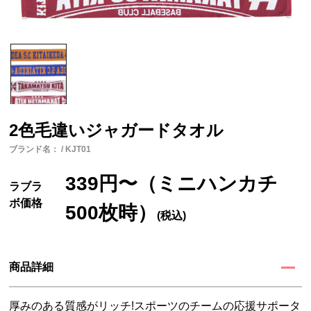
2色毛違いジャガードタオル
ブランド名： / KJT01
339円〜（ミニハンカチ
ラブラ
ボ価格
500枚時）
(税込)
商品詳細
厚みのある質感がリッチ!スポーツのチームの応援サポータ