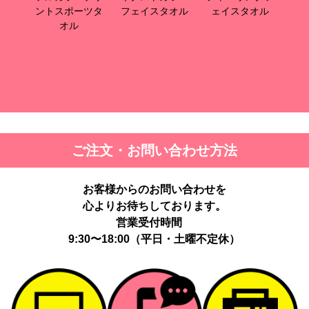
スポーツタ
フェイスタオル
ェイスタオル
スポーツタオル
オル
ご注文・お問い合わせ方法
お客様からのお問い合わせを
心よりお待ちしております。
営業受付時間
9:30〜18:00（平日・土曜不定休）