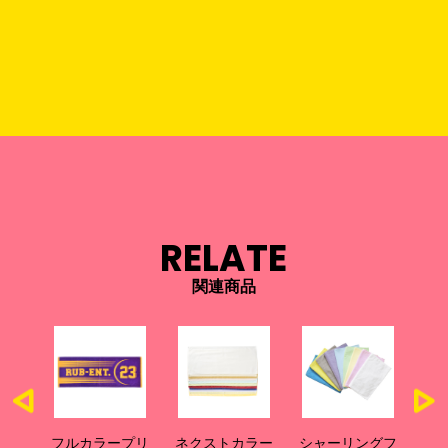
ーカ
RELATE
関連商品
カラープリ
ネクストカラー
シャーリングフ
ウインドカラー