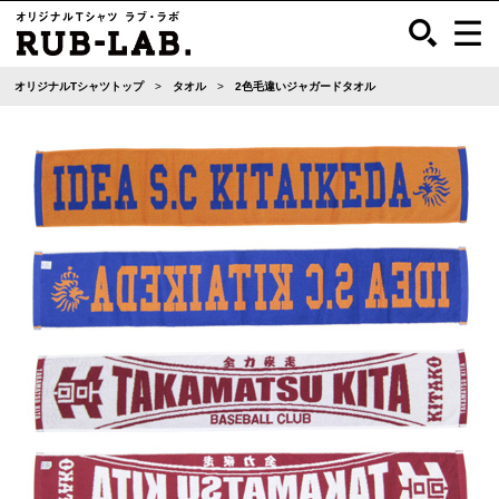
オリジナルTシャツトップ
タオル
2色毛違いジャガードタオル