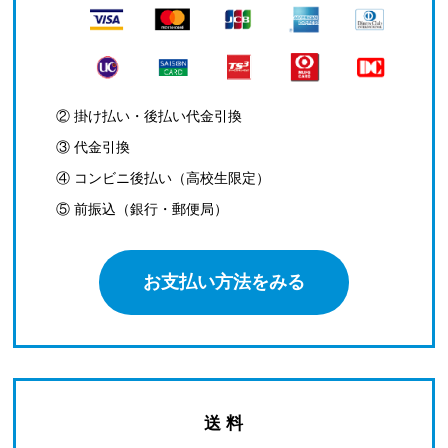
② 掛け払い・後払い代金引換
③ 代金引換
④ コンビニ後払い（高校生限定）
⑤ 前振込（銀行・郵便局）
お支払い方法をみる
送 料