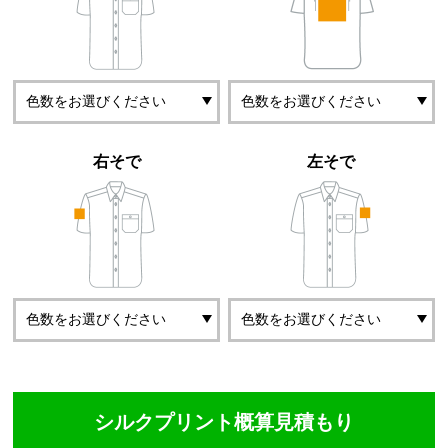
右そで
左そで
シルクプリント概算見積もり