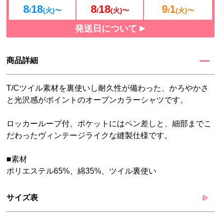
8
18
8
18
9
1
/
(火)〜
/
(火)〜
/
(火)〜
発送日について
商品詳細
T/Cツイル素材を裏使いし耐久性が備わった、かろやかさ
と光沢感がポイントのオープンカラーシャツです。
ロッカーループ付、ポケットにはペン差しと、細部までこ
だわったヴィンテージライクな縫製仕様です。
■素材
ポリエステル65%、綿35%、ツイル裏使い
サイズ表