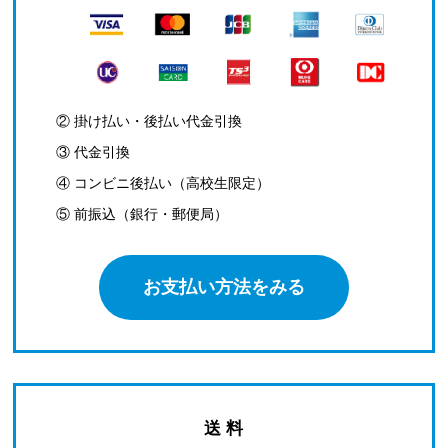
② 掛け払い・後払い代金引換
③ 代金引換
④ コンビニ後払い（高校生限定）
⑤ 前振込（銀行・郵便局）
お支払い方法をみる
送 料