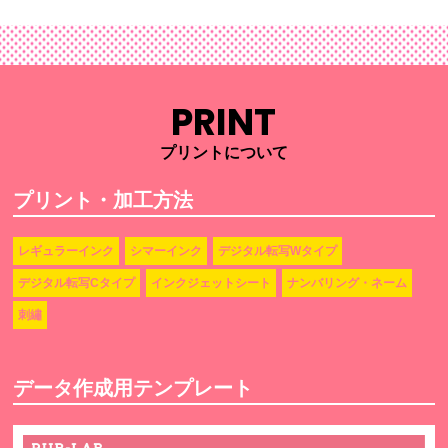
PRINT
プリントについて
プリント・加工方法
レギュラーインク
シマーインク
デジタル転写Wタイプ
デジタル転写Cタイプ
インクジェットシート
ナンバリング・ネーム
刺繡
データ作成用テンプレート