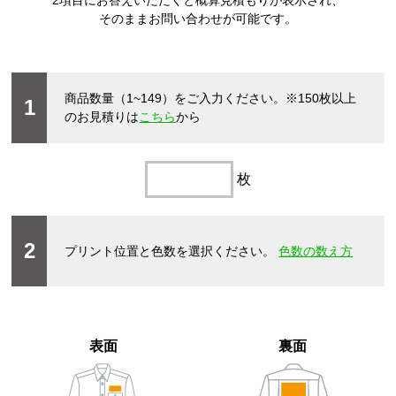
2項目にお答えいただくと概算見積もりが表示され、
そのままお問い合わせが可能です。
商品数量（1~149）をご入力ください。
※150枚以上
1
のお見積りは
こちら
から
枚
2
プリント位置と色数を選択ください。
色数の数え方
表面
裏面