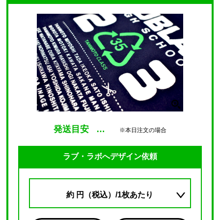
発送目安
…
※本日注文の場合
ラブ・ラボへデザイン依頼
約
円（税込）/1枚あたり