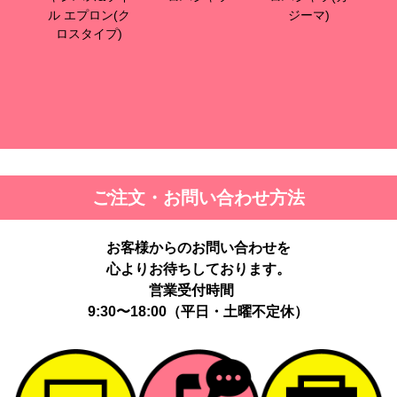
ル エプロン(ク
ジーマ)
プロ
ロスタイプ)
ご注文・お問い合わせ方法
お客様からのお問い合わせを
心よりお待ちしております。
営業受付時間
9:30〜18:00（平日・土曜不定休）