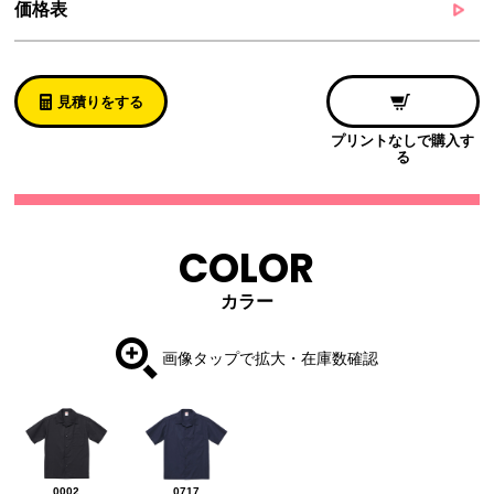
価格表
見積りをする
プリントなしで購入す
る
COLOR
カラー
画像タップで拡大・在庫数確認
0002
0717