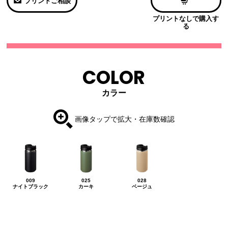
プリントご相談
プリントなしで購入す
る
COLOR
カラー
画像タップで拡大・在庫数確認
009
025
028
ナイトブラック
カーキ
ベージュ