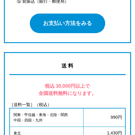
⑤ 前振込（銀行・郵便局）
お支払い方法をみる
送 料
税込 30,000円以上で
全国送料無料になります。
［送料一覧］（税込）
関東・甲信越・東海・北陸・関西
990円
中国・四国・九州
1,430円
東北