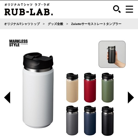
オリジナルTシャツトップ
グッズ全般
Zalattoサーモストレートタンブラー