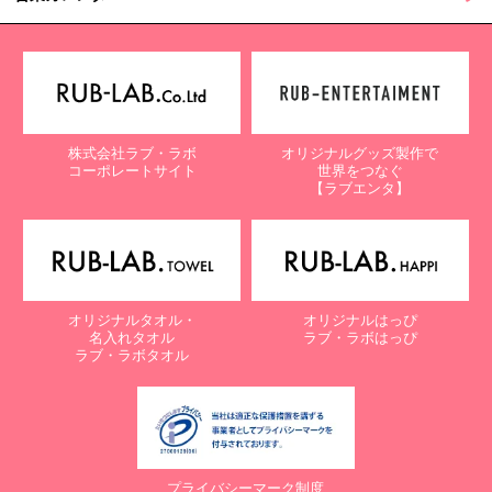
株式会社ラブ・ラボ
オリジナルグッズ製作で
コーポレートサイト
世界をつなぐ
【ラブエンタ】
オリジナルタオル・
オリジナルはっぴ
名入れタオル
ラブ・ラボはっぴ
ラブ・ラボタオル
プライバシーマーク制度