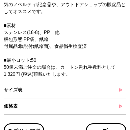
気のノベルティ!記念品や、アウトドアショップの販促品と
してオススメです。
■素材
ステンレス(18-8)、PP 他
梱包形態:PP袋、紙箱
付属品:取説付(紙箱面)、食品衛生検査済
■最小ロット:50
50個未満ご注文の場合は、カートン割れ手数料として
1,320円 (税込)頂戴いたします。
サイズ表
価格表