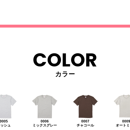
COLOR
カラー
0005
0006
0007
000
アッシュ
ミックスグレー
チャコール
オートミ