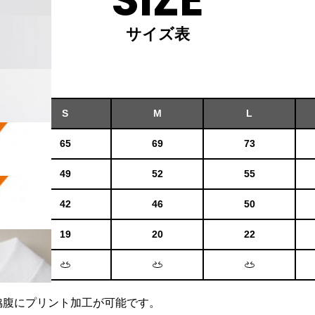
サイズ表
S
M
L
65
69
73
49
52
55
42
46
50
19
20
22
脇腹にプリント加工が可能です。