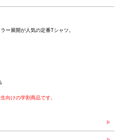
ラー展開が人気の定番Tシャツ。
%
校生向けの学割商品です。