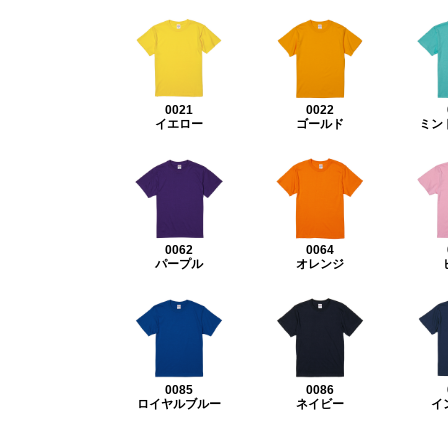
0021
0022
イエロー
ゴールド
ミン
0062
0064
パープル
オレンジ
0085
0086
ロイヤルブルー
ネイビー
イ