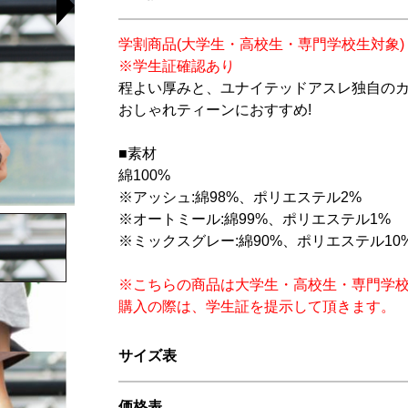
学割商品(大学生・高校生・専門学校生対象)
※学生証確認あり
程よい厚みと、ユナイテッドアスレ独自のカ
おしゃれティーンにおすすめ!
■素材
綿100%
※アッシュ:綿98%、ポリエステル2%
※オートミール:綿99%、ポリエステル1%
※ミックスグレー:綿90%、ポリエステル10
※こちらの商品は大学生・高校生・専門学
購入の際は、学生証を提示して頂きます。
サイズ表
価格表