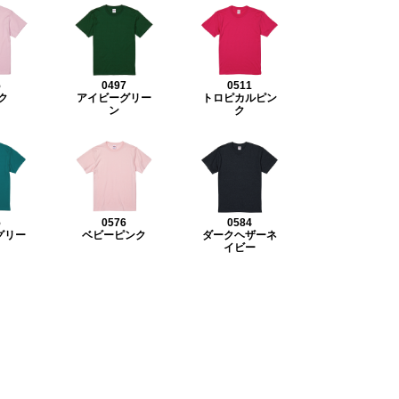
5
0497
0511
ク
アイビーグリー
トロピカルピン
ン
ク
5
0576
0584
グリー
ベビーピンク
ダークヘザーネ
イビー