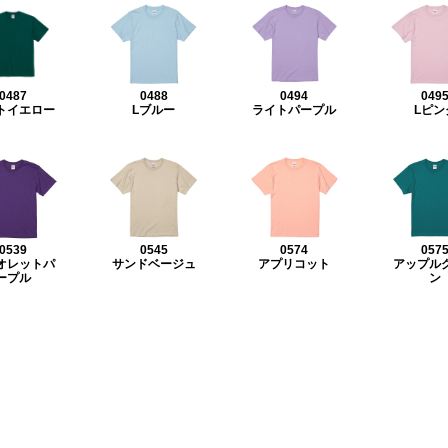
0487
0488
0494
049
トイエロー
Lブルー
ライトパープル
Lピン
0539
0545
0574
057
オレットパ
サンドベージュ
アプリコット
アップル
ープル
ン