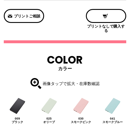
プリントご相談
プリントなしで購入す
る
COLOR
カラー
画像タップで拡大・在庫数確認
009
025
030
041
ブラック
オリーブ
スモークピンク
スモークブルー