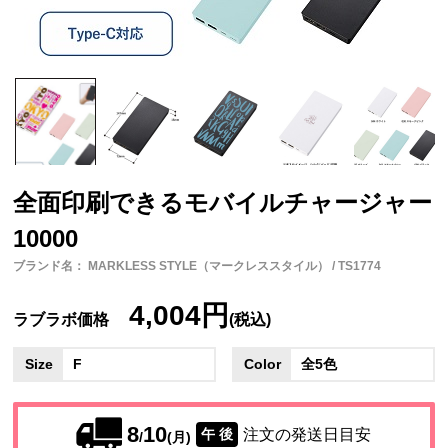
全面印刷できるモバイルチャージャー
10000
ブランド名： MARKLESS STYLE（マークレススタイル） / TS1774
4,004円
ラブラボ価格
(税込)
Size
F
Color
全5色
8
10
注文の発送日目安
午 後
/
(月)