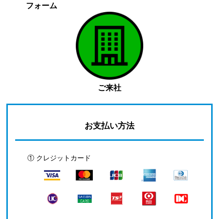
フォーム
ご来社
お支払い方法
① クレジットカード