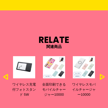
RELATE
関連商品
レス充電
全面印刷できる
ワイヤレスモバ
スタンドワイヤ
トスタン
モバイルチャー
イルチャージャ
レス充電器コン
 5W
ジャー10000
ー10000
パクトタイプ
5W