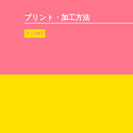
プリント・加工方法
グッズ加工