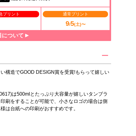
急プリント
通常プリント
9
5
/
(土)〜
日について
造でGOOD DESIGN賞を受賞!もらって嬉しい
0617)は500mlとたっぷり大容量が嬉しいタンブラ
に印刷をすることが可能で、小さなロゴの場合は側
模様は台紙への印刷がおすすめです。