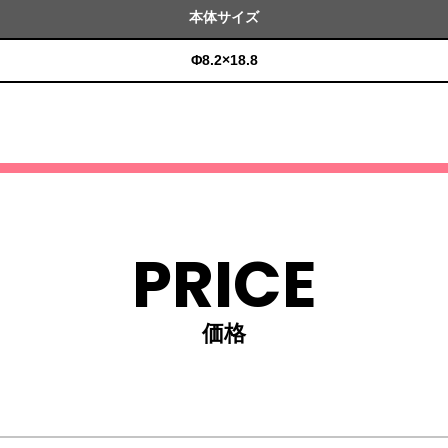
本体サイズ
Φ8.2×18.8
PRICE
価格