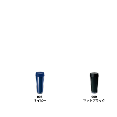
006
009
ネイビー
マットブラック