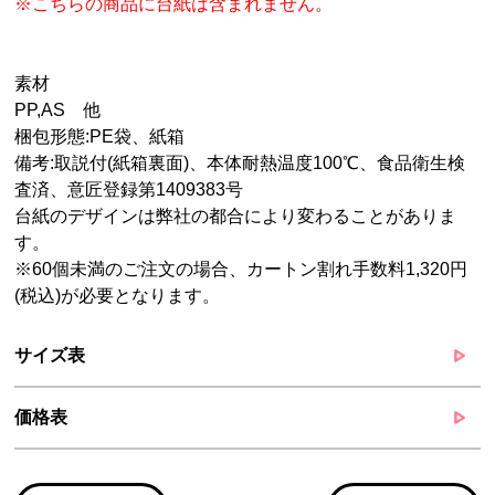
※こちらの商品に台紙は含まれません。
素材
PP,AS 他
梱包形態:PE袋、紙箱
備考:取説付(紙箱裏面)、本体耐熱温度100℃、食品衛生検
査済、意匠登録第1409383号
台紙のデザインは弊社の都合により変わることがありま
す。
※60個未満のご注文の場合、カートン割れ手数料1,320円
(税込)が必要となります。
サイズ表
価格表