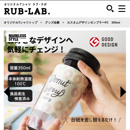
オリジナルTシャツトップ
グッズ全般
カスタムデザインタンブラーFC 350ml