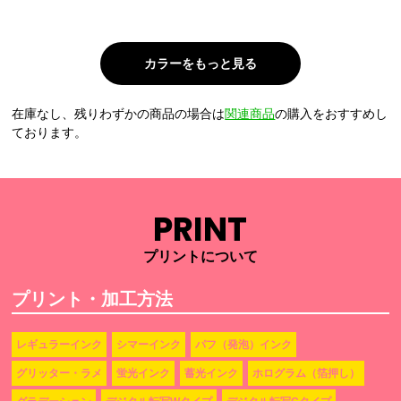
在庫なし、残りわずかの商品の場合は
関連商品
の購入をおすすめし
ております。
PRINT
プリントについて
プリント・加工方法
レギュラーインク
シマーインク
パフ（発泡）インク
グリッター・ラメ
蛍光インク
蓄光インク
ホログラム（箔押し）