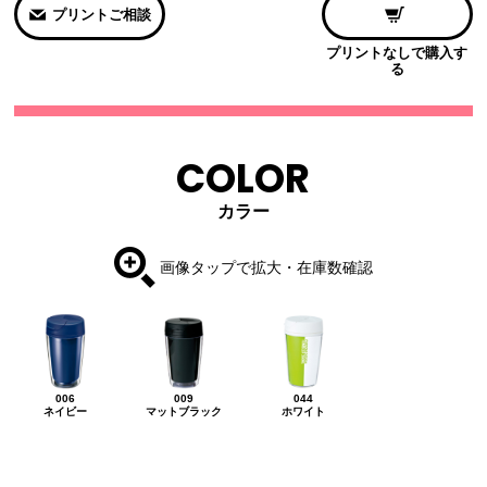
プリントご相談
プリントなしで購入す
る
COLOR
カラー
画像タップで拡大・在庫数確認
006
009
044
ネイビー
マットブラック
ホワイト