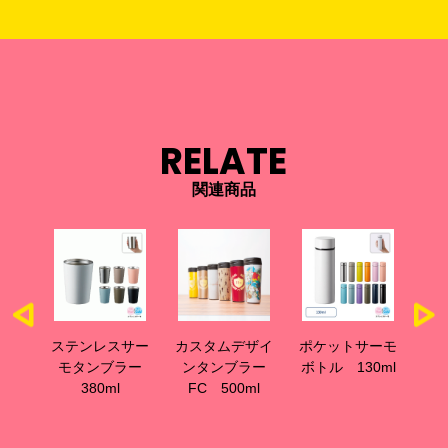
RELATE
関連商品
サー
カスタムデザイ
ポケットサーモ
カスタムデザイ
バ
ラー
ンタンブラー
ボトル 130ml
ンタンブラー
モ
FC 500ml
250ml
ト