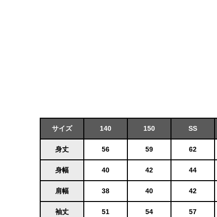
サイズ
140
150
SS
身丈
56
59
62
身幅
40
42
44
肩幅
38
40
42
袖丈
51
54
57