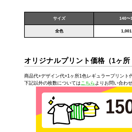
サイズ
140〜
全色
1,00
オリジナルプリント価格（1ヶ所
商品代+デザイン代+1ヶ所1色レギュラープリント
下記以外の枚数については
こちら
よりお問い合わ