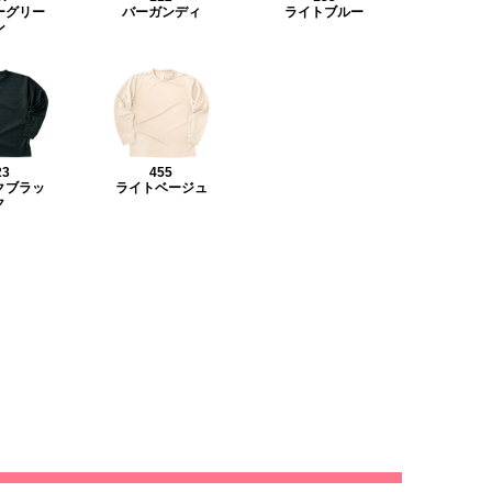
ーグリー
バーガンディ
ライトブルー
ン
23
455
クブラッ
ライトベージュ
ク