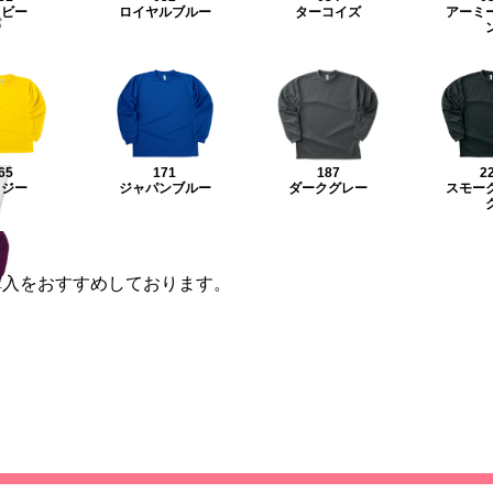
イビー
ロイヤルブルー
ターコイズ
アーミ
65
171
187
2
イジー
ジャパンブルー
ダークグレー
スモー
購入をおすすめしております。