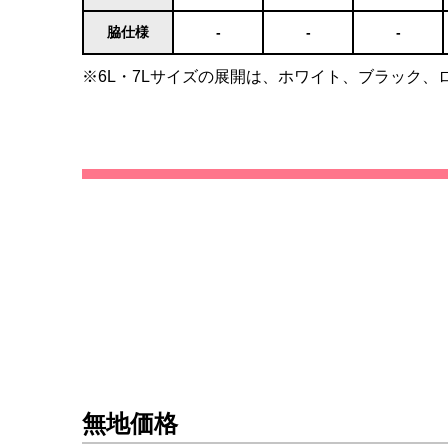
脇仕様
-
-
-
※6L・7Lサイズの展開は、ホワイト、ブラック
無地価格