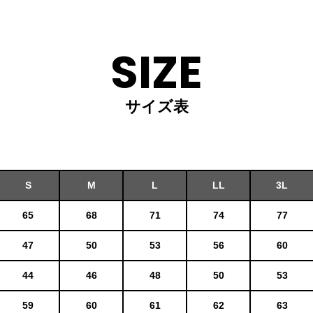
SIZE
サイズ表
S
M
L
LL
3L
65
68
71
74
77
47
50
53
56
60
44
46
48
50
53
59
60
61
62
63