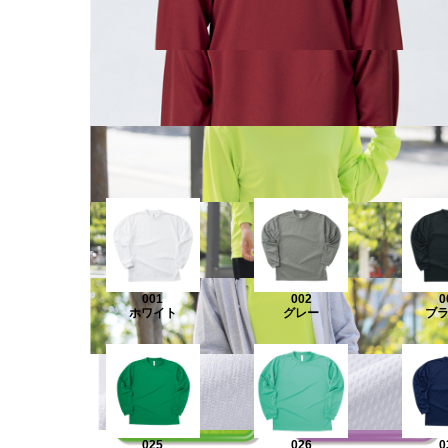
001
002
0
ホワイト
グレー
ブ
025
026
0