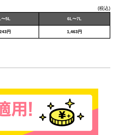
(税込)
L〜5L
6L〜7L
,243円
1,463円