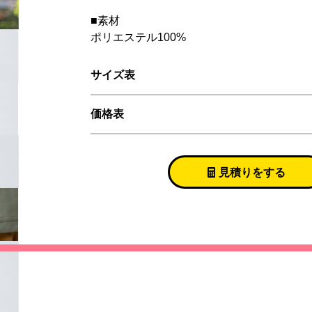
■素材
ポリエステル100%
サイズ表
価格表
見積りをする