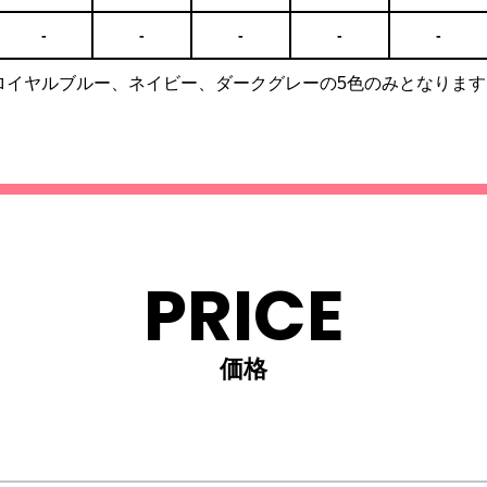
-
-
-
-
-
、ロイヤルブルー、ネイビー、ダークグレーの5色のみとなります
PRICE
価格