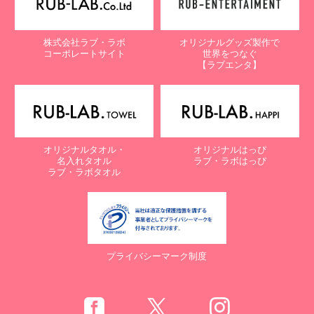
株式会社ラブ・ラボ
オリジナルグッズ製作で
コーポレートサイト
世界をつなぐ
【ラブエンタ】
オリジナルタオル・
オリジナルはっぴ
名入れタオル
ラブ・ラボはっぴ
ラブ・ラボタオル
プライバシーマーク制度