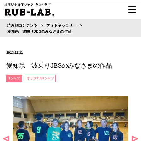
>
>
読み物コンテンツ
フォトギャラリー
愛知県 波乗りJBSのみなさまの作品
2013.11.21
愛知県 波乗りJBSのみなさまの作品
Tシャツ
オリジナルTシャツ