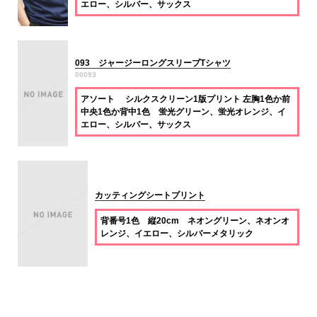
エロー、シルバー、サックス
093 ジャージーロングスリーブTシャツ
00093
アソート シルクスクリーン1版プリント 左胸1色か前
中央1色か背中1色 蛍光グリーン、蛍光オレンジ、イ
エロー、シルバー、サックス
カッティングシートプリント
背番号1色 縦20cm ネオングリーン、ネオンオ
レンジ、イエロー、シルバーメタリック