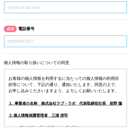
電話番号
必須
個人情報の取り扱いについての同意
お客様の個人情報を利用するに当たっての個人情報の利用目
的等について、下記の通り、通知いたします。同意の上で、
お申し込みくださいますよう、よろしくお願いいたします。
１. 事業者の名称 株式会社ラブ・ラボ 代表取締役社長 前野 隆
２.個人情報保護管理者 三浦 啓司
〒761-0323 香川県高松市亀田町90-1