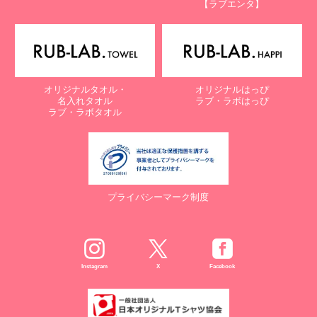
【ラブエンタ】
オリジナルタオル・
オリジナルはっぴ
名入れタオル
ラブ・ラボはっぴ
ラブ・ラボタオル
プライバシーマーク制度
Instagram
X
Facebook