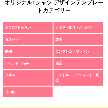
オリジナルTシャツ デザインテンプレー
トカテゴリー
クラスTおそろい
クラブ・部活・スポーツ
音楽バンド
文字
動物
エンブレム・ワッペン
イベント・行事
職業
タオル
アイドル・アーティスト・応
援
その他