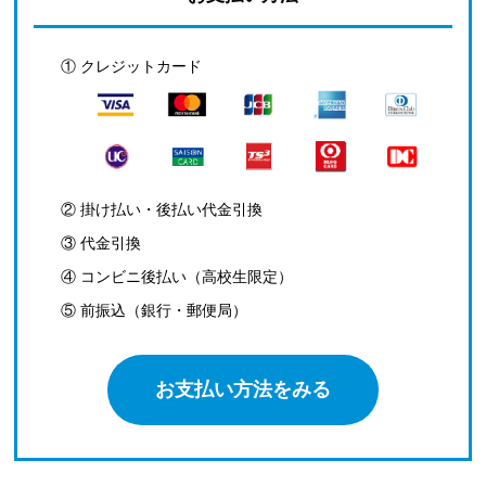
① クレジットカード
② 掛け払い・後払い代金引換
③ 代金引換
④ コンビニ後払い（高校生限定）
⑤ 前振込（銀行・郵便局）
お支払い方法をみる