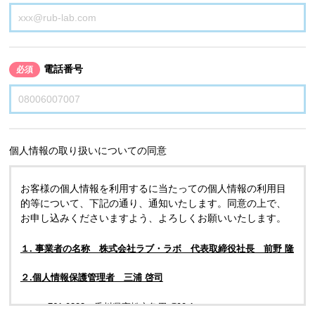
電話番号
必須
個人情報の取り扱いについての同意
お客様の個人情報を利用するに当たっての個人情報の利用目
的等について、下記の通り、通知いたします。同意の上で、
お申し込みくださいますよう、よろしくお願いいたします。
１. 事業者の名称 株式会社ラブ・ラボ 代表取締役社長 前野 隆
２.個人情報保護管理者 三浦 啓司
〒761-0323 香川県高松市亀田町90-1