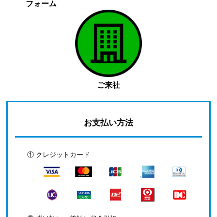
フォーム
ご来社
お支払い方法
① クレジットカード