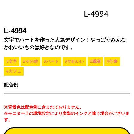
L-4994
文字でハートを作った人気デザイン！やっぱりみんな
かわいいものは好きなのです。
#文字
#その他
#ハート
#かわいい
#職業
#仕事
#カフェ
配色例
※背景色は配色例に含まれておりません。
※モニター上の環境設定により実際のインクと違う場合がございま
す。