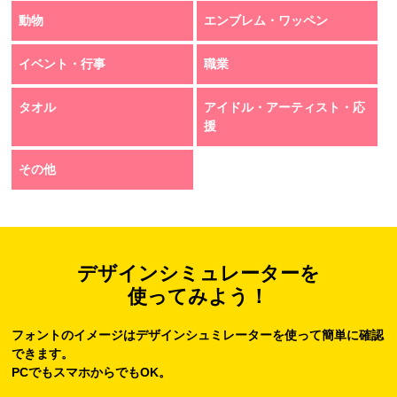
動物
エンブレム・ワッペン
イベント・行事
職業
タオル
アイドル・アーティスト・応
援
その他
デザインシミュレーターを
使ってみよう！
フォントのイメージはデザインシュミレーターを使って簡単に確認
できます。
PCでもスマホからでもOK。