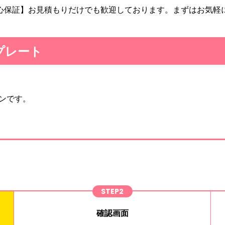
心保証】お見積もりだけでも歓迎しております。まずはお気軽
プレート
ンです。
STEP2
確認画面