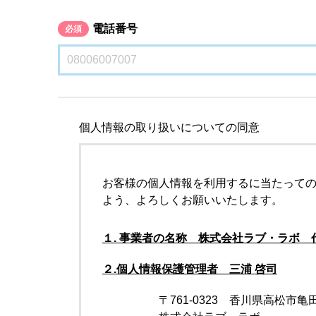
電話番号
必須
個人情報の取り扱いについての同意
お客様の個人情報を利用するに当たって
よう、よろしくお願いいたします。
１. 事業者の名称 株式会社ラブ・ラボ 
２.個人情報保護管理者 三浦 啓司
〒761-0323 香川県高松市亀田