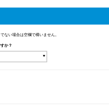
りでない場合は空欄で構いません。
ですか？