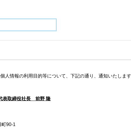
の個人情報の利用目的等について、下記の通り、通知いたしま
代表取締役社長 前野 隆
町90-1