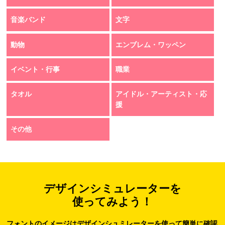
音楽バンド
文字
動物
エンブレム・ワッペン
イベント・行事
職業
タオル
アイドル・アーティスト・応
援
その他
デザインシミュレーターを
使ってみよう！
フォントのイメージはデザインシュミレーターを使って簡単に確認