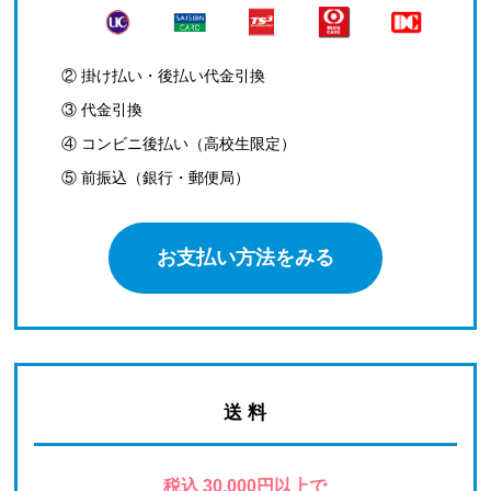
② 掛け払い・後払い代金引換
③ 代金引換
④ コンビニ後払い（高校生限定）
⑤ 前振込（銀行・郵便局）
お支払い方法をみる
送 料
税込 30,000円以上で