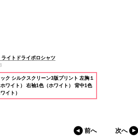
8 ライトドライポロシャツ
8
ック シルクスクリーン3版プリント 左胸１
ホワイト） 右袖1色（ホワイト） 背中1色
ホワイト）
前へ
次へ