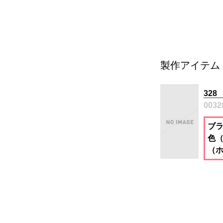
製作アイテム
32
0032
ブラ
色（
（