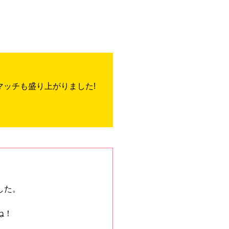
ッチも盛り上がりました!
した。
ね！