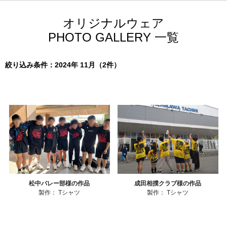
オリジナルウェア
PHOTO GALLERY 一覧
絞り込み条件：2024年 11月（2件）
松中バレー部様の作品
成田相撲クラブ様の作品
製作：
Tシャツ
製作：
Tシャツ