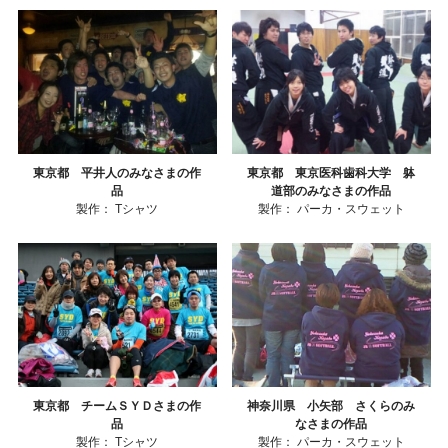
東京都 平井人のみなさまの作
東京都 東京医科歯科大学 躰
品
道部のみなさまの作品
製作：
Tシャツ
製作：
パーカ・スウェット
東京都 チームＳＹＤさまの作
神奈川県 小矢部 さくらのみ
品
なさまの作品
製作：
Tシャツ
製作：
パーカ・スウェット