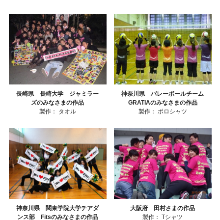
長崎県 長崎大学 ジャミラー
神奈川県 バレーボールチーム
ズのみなさまの作品
GRATIAのみなさまの作品
製作：
タオル
製作：
ポロシャツ
神奈川県 関東学院大学チアダ
大阪府 田村さまの作品
ンス部 Fitsのみなさまの作品
製作：
Tシャツ