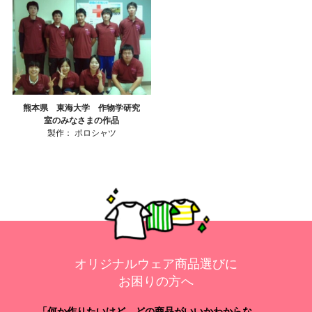
熊本県 東海大学 作物学研究
室のみなさまの作品
製作：
ポロシャツ
オリジナルウェア商品選びに
お困りの方へ
「何か作りたいけど、どの商品がいいかわからな