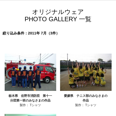
オリジナルウェア
PHOTO GALLERY 一覧
絞り込み条件：2011年 7月（3件）
栃木県 佐野市消防団 第十一
愛媛県 テニス部のみなさまの
分団第一班のみなさまの作品
作品
製作：
Tシャツ
製作：
Tシャツ