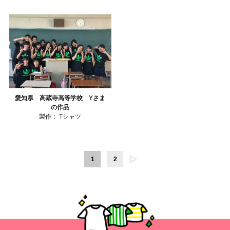
愛知県 高蔵寺高等学校 Yさま
の作品
製作：
Tシャツ
1
2