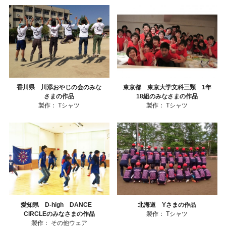
香川県 川添おやじの会のみな
東京都 東京大学文科三類 1年
さまの作品
18組のみなさまの作品
製作：
Tシャツ
製作：
Tシャツ
愛知県 D-high DANCE
北海道 Yさまの作品
CIRCLEのみなさまの作品
製作：
Tシャツ
製作：
その他ウェア