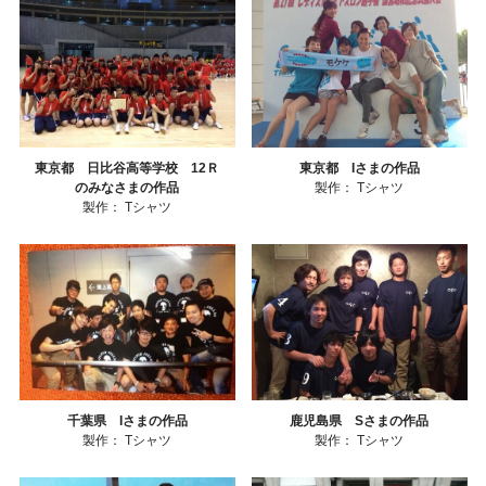
東京都 日比谷高等学校 12Ｒ
東京都 Iさまの作品
のみなさまの作品
製作：
Tシャツ
製作：
Tシャツ
千葉県 Iさまの作品
鹿児島県 Sさまの作品
製作：
Tシャツ
製作：
Tシャツ