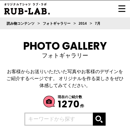
>
>
>
読み物コンテンツ
フォトギャラリー
2014
7月
PHOTO GALLERY
フォトギャラリー
お客様からお送りいただいた写真やお客様のデザインを
ご紹介するページです。
オリジナルを作る楽しさをぜひ
体感してみてください。
現在のご紹介数
1270
件