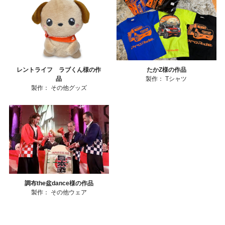
レントライフ ラブくん様の作
たかZ様の作品
品
製作：
Tシャツ
製作：
その他グッズ
調布the盆dance様の作品
製作：
その他ウェア