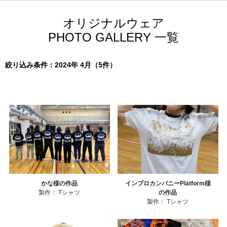
オリジナルウェア
PHOTO GALLERY 一覧
絞り込み条件：2024年 4月（5件）
かな様の作品
インプロカンパニーPlatform様
製作：
Tシャツ
の作品
製作：
Tシャツ