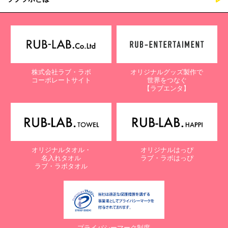
株式会社ラブ・ラボ
オリジナルグッズ製作で
コーポレートサイト
世界をつなぐ
【ラブエンタ】
オリジナルタオル・
オリジナルはっぴ
名入れタオル
ラブ・ラボはっぴ
ラブ・ラボタオル
プライバシーマーク制度