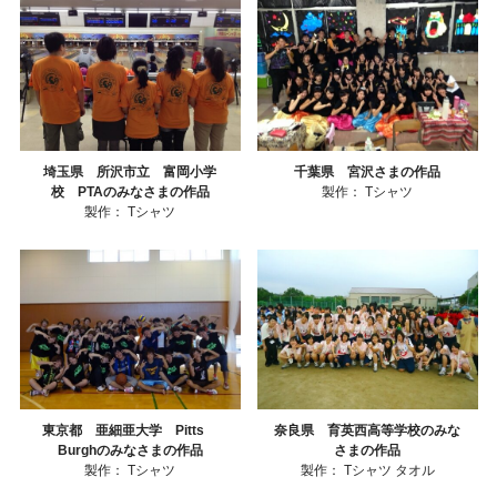
埼玉県 所沢市立 富岡小学
千葉県 宮沢さまの作品
校 PTAのみなさまの作品
製作：
Tシャツ
製作：
Tシャツ
東京都 亜細亜大学 Pitts
奈良県 育英西高等学校のみな
Burghのみなさまの作品
さまの作品
製作：
Tシャツ
製作：
Tシャツ
タオル