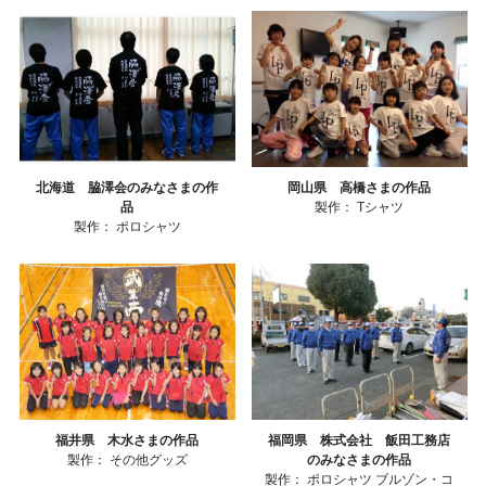
北海道 脇澤会のみなさまの作
岡山県 高橋さまの作品
品
製作：
Tシャツ
製作：
ポロシャツ
福井県 木水さまの作品
福岡県 株式会社 飯田工務店
製作：
その他グッズ
のみなさまの作品
製作：
ポロシャツ
ブルゾン・コ