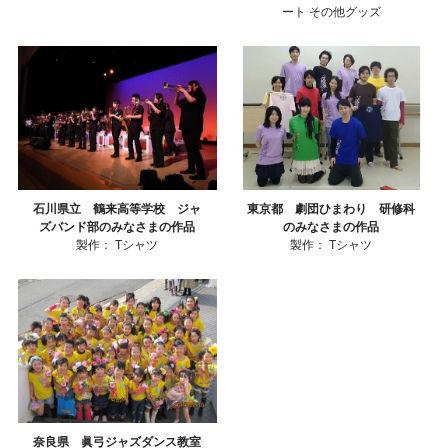
ート
その他グッズ
石川県立 鶴来高等学校 ジャ
東京都 劇団ひまわり 研修科
ズバンド部のみなさまの作品
のみなさまの作品
製作：
Tシャツ
製作：
Tシャツ
奈良県 眞弓ジャズダンス教室