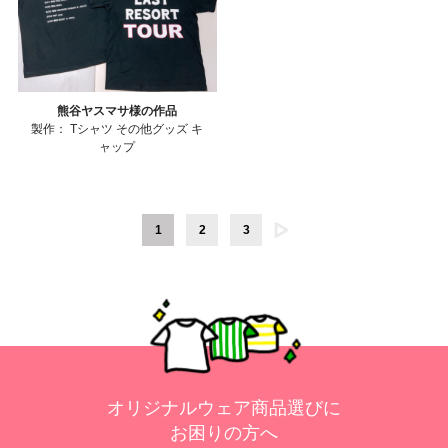
熊谷ヤスマサ様の作品
製作：
Tシャツ
その他グッズ
キ
ャップ
1
2
3
オリジナルウェア商品選びに
お困りの方へ