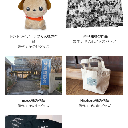
レントライフ ラブくん様の作
３年1組様の作品
品
製作：
その他グッズ
バッグ
製作：
その他グッズ
maso様の作品
Hirakana様の作品
製作：
その他グッズ
製作：
その他グッズ