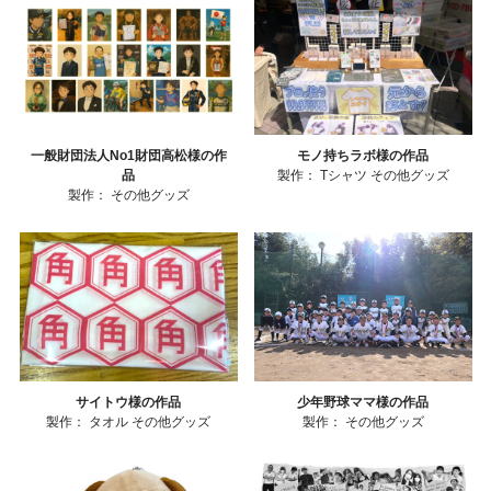
一般財団法人No1財団高松様の作
モノ持ちラボ様の作品
品
製作：
Tシャツ
その他グッズ
製作：
その他グッズ
サイトウ様の作品
少年野球ママ様の作品
製作：
タオル
その他グッズ
製作：
その他グッズ