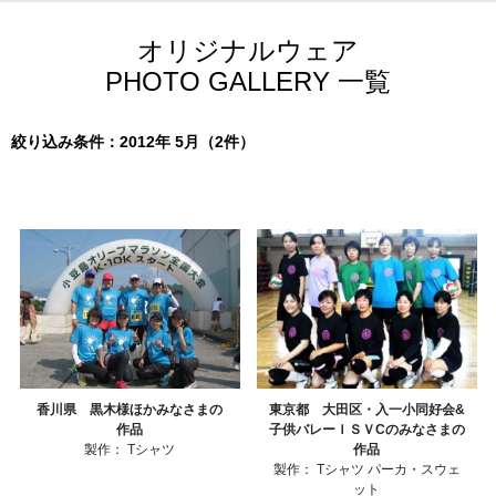
オリジナルウェア
PHOTO GALLERY 一覧
絞り込み条件：2012年 5月（2件）
香川県 黒木様ほかみなさまの
東京都 大田区・入一小同好会&
作品
子供バレーＩＳＶCのみなさまの
製作：
Tシャツ
作品
製作：
Tシャツ
パーカ・スウェ
ット