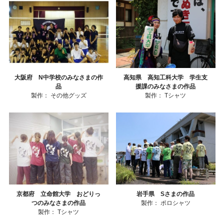
大阪府 N中学校のみなさまの作
高知県 高知工科大学 学生支
品
援課のみなさまの作品
製作：
その他グッズ
製作：
Tシャツ
京都府 立命館大学 おどりっ
岩手県 Sさまの作品
つのみなさまの作品
製作：
ポロシャツ
製作：
Tシャツ