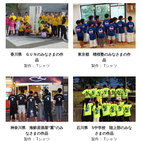
香川県 ＧＵＮのみなさまの作
東京都 晴桜塾のみなさまの作
品
品
製作：
Tシャツ
製作：
Tシャツ
神奈川県 海鮮居酒屋“重”のみ
石川県 S中学校 陸上部のみな
なさまの作品
さまの作品
製作：
Tシャツ
製作：
Tシャツ