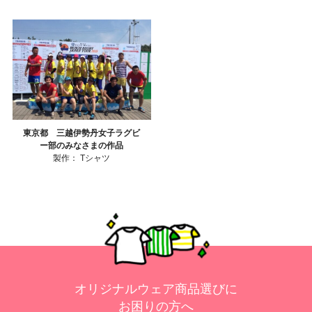
東京都 三越伊勢丹女子ラグビ
ー部のみなさまの作品
製作：
Tシャツ
オリジナルウェア商品選びに
お困りの方へ