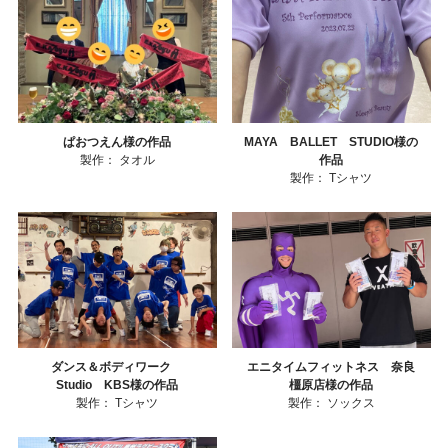
ぱおつえん様の作品
MAYA BALLET STUDIO様の
製作：
タオル
作品
製作：
Tシャツ
ダンス＆ボディワーク
エニタイムフィットネス 奈良
Studio KBS様の作品
橿原店様の作品
製作：
Tシャツ
製作：
ソックス