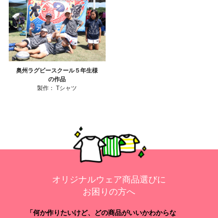
奥州ラグビースクール５年生様
の作品
製作：
Tシャツ
オリジナルウェア商品選びに
お困りの方へ
「何か作りたいけど、どの商品がいいかわからな